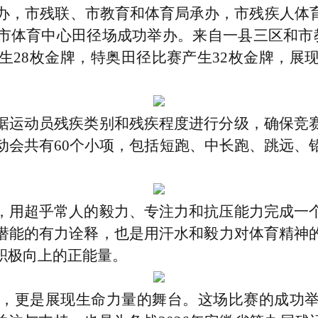
府主办，市残联、市教育和体育局承办，市残疾人
市体育中心田径场成功举办。来自一县三区和市教
生28枚金牌，特奥田径比赛产生32枚金牌，展
据运动员残疾类别和残疾程度进行分级，确保竞
动会共有
60个小项，包括短跑、中长跑、跳远、
，用超乎常人的毅力、专注力和抗压能力完成一
潜能的有力诠释，
也是用汗水和毅力对体育精神
积极向上的正能量。
更是展现生命力量的舞台。这场比赛的成功举