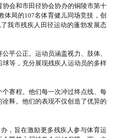
体育协会和市田径协会协办的铜陵市第十
体局的107名体育健儿同场竞技，创
现了我市残疾人田径运动的蓬勃发展态
赛公平公正。运动员涵盖视力、肢体、
铅球等，充分展现残疾人运动员的多样
个个赛程。他们每一次冲过终点线、每
的诠释。他们的表现不仅创造了优异的
办，旨在激励更多残疾人参与体育运